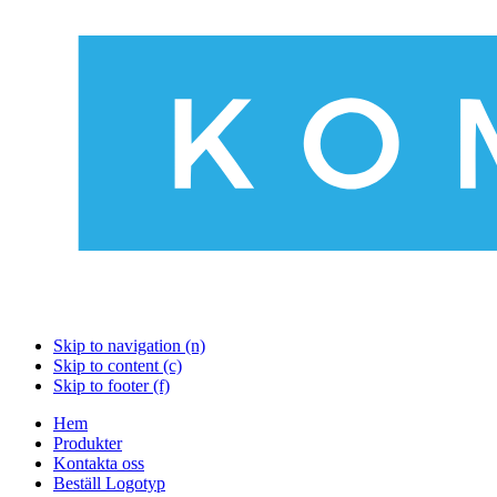
Skip to navigation (n)
Skip to content (c)
Skip to footer (f)
Hem
Produkter
Kontakta oss
Beställ Logotyp