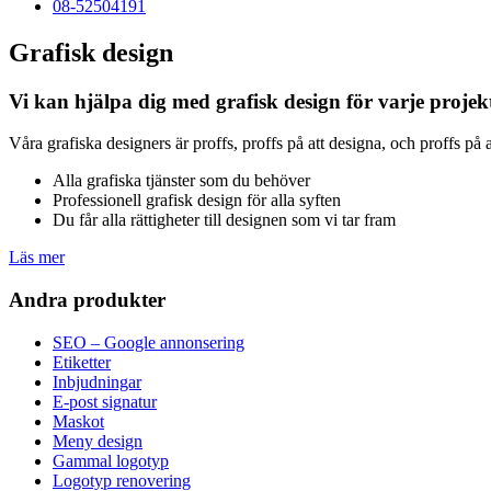
08-52504191
Grafisk design
Vi kan hjälpa dig med grafisk design för varje projekt 
Våra grafiska designers är proffs, proffs på att designa, och proffs på at
Alla grafiska tjänster som du behöver
Professionell grafisk design för alla syften
Du får alla rättigheter till designen som vi tar fram
Läs mer
Andra produkter
SEO – Google annonsering
Etiketter
Inbjudningar
E-post signatur
Maskot
Meny design
Gammal logotyp
Logotyp renovering