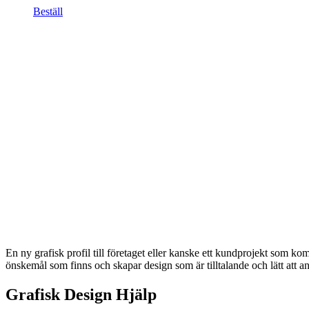
Beställ
En ny grafisk profil till företaget eller kanske ett kundprojekt som kom
önskemål som finns och skapar design som är tilltalande och lätt att a
Grafisk Design Hjälp