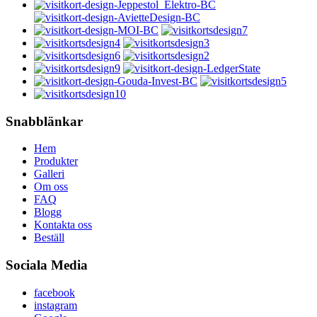
Snabblänkar
Hem
Produkter
Galleri
Om oss
FAQ
Blogg
Kontakta oss
Beställ
Sociala Media
facebook
instagram