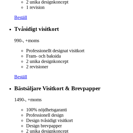
2 unika designkoncept
1 revision
Beställ
Tvåsidigt visitkort
990-,
+moms
Professionellt designat visitkort
Fram- och baksida
2 unika designkoncept
2 revisioner
Beställ
Bästsäljare
Visitkort & Brevpapper
1490-,
+moms
100% nöjdhetsgaranti
Professionell design
Design tvåsidigt visitkort
Design brevpapper
2 unika designkoncept