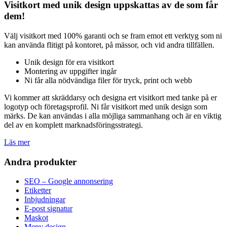
Visitkort med unik design uppskattas av de som får
dem!
Välj visitkort med 100% garanti och se fram emot ett verktyg som ni
kan använda flitigt på kontoret, på mässor, och vid andra tillfällen.
Unik design för era visitkort
Montering av uppgifter ingår
Ni får alla nödvändiga filer för tryck, print och webb
Vi kommer att skräddarsy och designa ert visitkort med tanke på er
logotyp och företagsprofil. Ni får visitkort med unik design som
märks. De kan användas i alla möjliga sammanhang och är en viktig
del av en komplett marknadsföringsstrategi.
Läs mer
Andra produkter
SEO – Google annonsering
Etiketter
Inbjudningar
E-post signatur
Maskot
Meny design