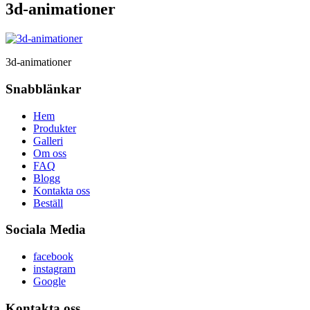
3d-animationer
3d-animationer
Snabblänkar
Hem
Produkter
Galleri
Om oss
FAQ
Blogg
Kontakta oss
Beställ
Sociala Media
facebook
instagram
Google
Kontakta oss