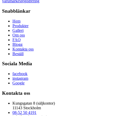
varumärkesregistrering
Snabblänkar
Hem
Produkter
Galleri
Om oss
FAQ
Blogg
Kontakta oss
Beställ
Sociala Media
facebook
instagram
Google
Kontakta oss
Kungsgatan 8 (säljkontor)
11143 Stockholm
08-52 50 4191