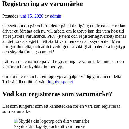
Registrering av varumärke
Postades
juni 15, 2020
av
admin
Oavsett om du går och funderar på att dra igång en firma eller redan
driver ett företag och nu vill arbeta om logotyp kan det vara hög tid
att registrera varumärke. PRV (Patent och registreringsverket) menar
att det första steget till ett starkt varumärke är att skydda det. Men
hur gör du detta, och är det verkligen så viktigt att patentera logotyp
och skydda företagsnamnet?
Låt oss se lite närmre på vad registrering av varumärke innebär och
varför du bör skydda din logotyp.
Om du inte redan har en logotyp så hjälper vi dig gärna med detta.
Ta i så fall en titt på våra
logotyp-paket
.
Vad kan registreras som varumärke?
Det som fungerar som ett kännetecken för en vara kan registreras
som varumärke.
Skydda din logotyp och ditt varumärke