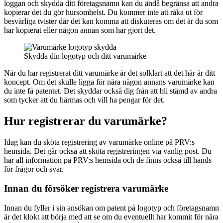
loggan och skydda ditt företagsnamn kan du ändå begränsa att andra
kopierar det du gör hursomhelst. Du kommer inte att råka ut för
besvärliga tvister där det kan komma att diskuteras om det är du som
har kopierat eller någon annan som har gjort det.
Skydda din logotyp och ditt varumärke
När du har registrerat ditt varumärke är det solklart att det här är ditt
koncept. Om det skulle ligga för nära någon annans varumärke kan
du inte få patentet. Det skyddar också dig från att bli stämd av andra
som tycker att du härmas och vill ha pengar för det.
Hur registrerar du varumärke?
Idag kan du sköta registrering av varumärke online på PRV:s
hemsida. Det går också att sköta registreringen via vanlig post. Du
har all information på PRV:s hemsida och de finns också till hands
för frågor och svar.
Innan du försöker registrera varumärke
Innan du fyller i sin ansökan om patent på logotyp och företagsnamn
är det klokt att börja med att se om du eventuellt har kommit för nära