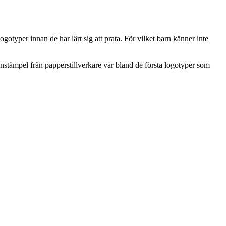
gotyper innan de har lärt sig att prata. För vilket barn känner inte
stämpel från papperstillverkare var bland de första logotyper som