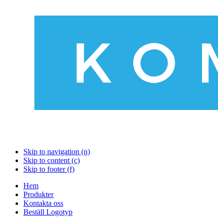
Skip to navigation (n)
Skip to content (c)
Skip to footer (f)
Hem
Produkter
Kontakta oss
Beställ Logotyp