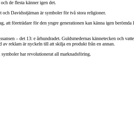
och de flesta känner igen det.
t och Davidsstjärnan är symboler för två stora religioner.
dag, att företrädare för den yngre generationen kan känna igen berömda lo
ssansen – det 13: e århundradet. Guldsmedernas kännetecken och vatten
av reklam är nyckeln till att skilja en produkt från en annan.
la symboler har revolutionerat all marknadsföring.