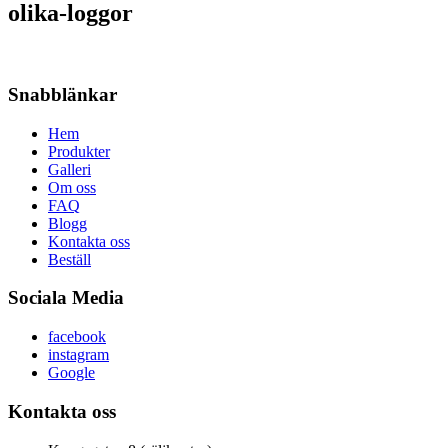
olika-loggor
Snabblänkar
Hem
Produkter
Galleri
Om oss
FAQ
Blogg
Kontakta oss
Beställ
Sociala Media
facebook
instagram
Google
Kontakta oss