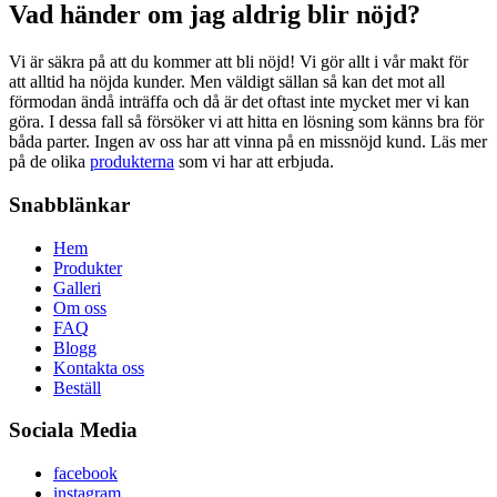
Vad händer om jag aldrig blir nöjd?
Vi är säkra på att du kommer att bli nöjd! Vi gör allt i vår makt för
att alltid ha nöjda kunder. Men väldigt sällan så kan det mot all
förmodan ändå inträffa och då är det oftast inte mycket mer vi kan
göra. I dessa fall så försöker vi att hitta en lösning som känns bra för
båda parter. Ingen av oss har att vinna på en missnöjd kund. Läs mer
på de olika
produkterna
som vi har att erbjuda.
Snabblänkar
Hem
Produkter
Galleri
Om oss
FAQ
Blogg
Kontakta oss
Beställ
Sociala Media
facebook
instagram